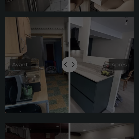
Avant
Après