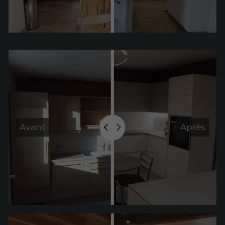
Avant
Après