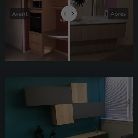
Avant
Après