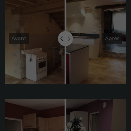
Avant
Après