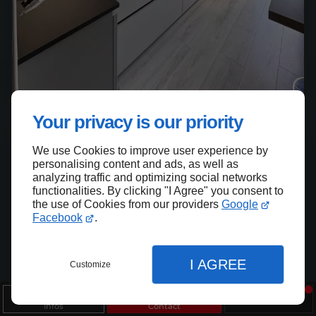
Your privacy is our priority
We use Cookies to improve user experience by
personalising content and ads, as well as
analyzing traffic and optimizing social networks
functionalities. By clicking "I Agree" you consent to
the use of Cookies from our providers
Google
Facebook
.
I AGREE
Customize
Infos
Contact