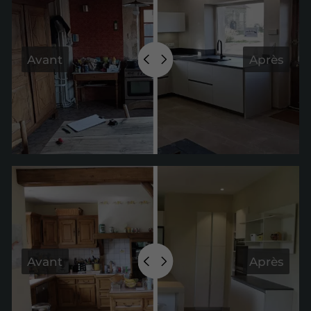
Avant
Après
Avant
Après