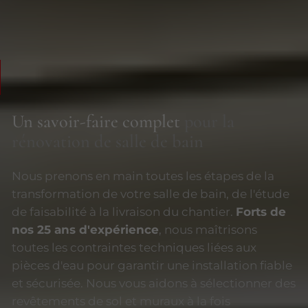
Un savoir-faire complet
pour la
rénovation de salle de bain
Nous prenons en main toutes les étapes de la
transformation de votre salle de bain, de l'étude
de faisabilité à la livraison du chantier.
Forts de
nos 25 ans d'expérience
, nous maîtrisons
toutes les contraintes techniques liées aux
pièces d'eau pour garantir une installation fiable
et sécurisée. Nous vous aidons à sélectionner des
revêtements de sol et muraux à la fois