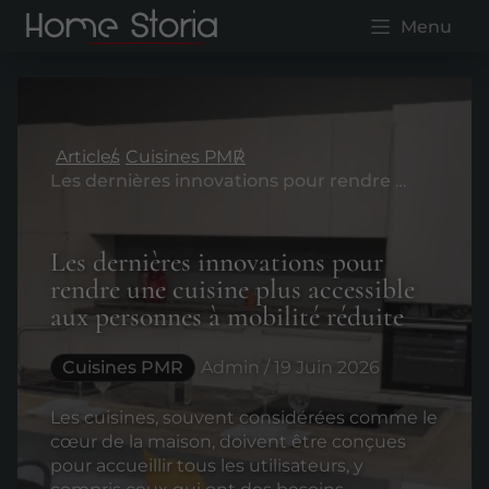
Menu
Articles
Cuisines PMR
Les dernières innovations pour rendre une cuisine plus accessible aux personnes à mobilité réduite
Les dernières innovations pour
rendre une cuisine plus accessible
aux personnes à mobilité réduite
Cuisines PMR
Admin / 19 Juin 2026
Les cuisines, souvent considérées comme le
cœur de la maison, doivent être conçues
pour accueillir tous les utilisateurs, y