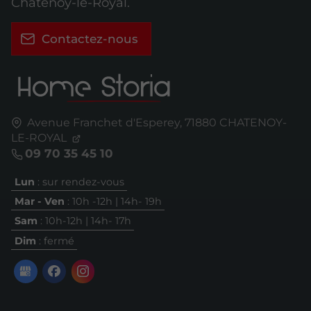
Châtenoy-le-Royal.
Contactez-nous
Avenue Franchet d'Esperey,
71880
CHATENOY-
LE-ROYAL
09 70 35 45 10
Lun
: sur rendez-vous
Mar - Ven
: 10h -12h | 14h- 19h
Sam
: 10h-12h | 14h- 17h
Dim
: fermé