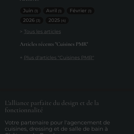
Juin
Avril
Février
(1)
(1)
(1)
2026
2025
(3)
(4)
Tous les articles
Articles récents "Cuisines PMR"
Plus d'articles "Cuisines PMR"
L'alliance parfaite du design et de la
fonctionnalité
Votre partenaire pour l'agencement de
cuisines, dressing et de salle de bain à