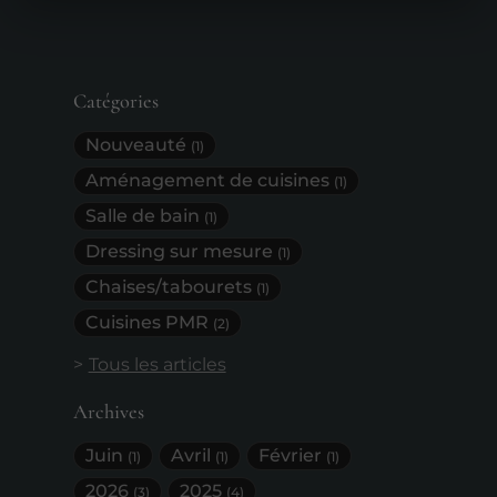
Catégories
Nouveauté
(1)
Aménagement de cuisines
(1)
Salle de bain
(1)
Dressing sur mesure
(1)
Chaises/tabourets
(1)
Cuisines PMR
(2)
Tous les articles
Archives
Juin
Avril
Février
(1)
(1)
(1)
2026
2025
(3)
(4)