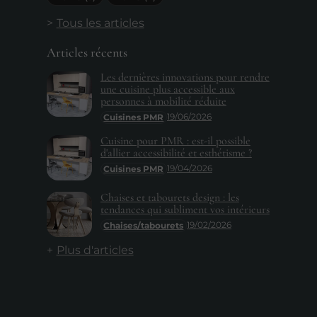
Tous les articles
Articles récents
Les dernières innovations pour rendre
une cuisine plus accessible aux
personnes à mobilité réduite
19/06/2026
Cuisines PMR
Cuisine pour PMR : est-il possible
d'allier accessibilité et esthétisme ?
19/04/2026
Cuisines PMR
Chaises et tabourets design : les
tendances qui subliment vos intérieurs
19/02/2026
Chaises/tabourets
Plus d'articles